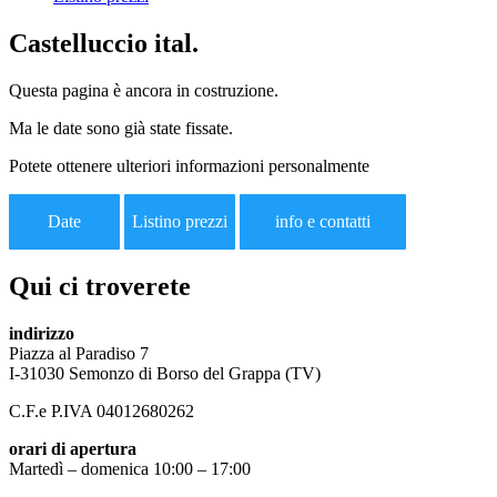
Castelluccio ital.
Questa pagina è ancora in costruzione.
Ma le date sono già state fissate.
Potete ottenere ulteriori informazioni personalmente
Date
Listino prezzi
info e contatti
Qui ci troverete
indirizzo
Piazza al Paradiso 7
I-31030 Semonzo di Borso del Grappa (TV)
C.F.e P.IVA 04012680262
orari di apertura
Martedì – domenica 10:00 – 17:00