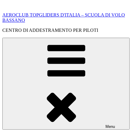
Salta
al
AEROCLUB TOPGLIDERS D'ITALIA – SCUOLA DI VOLO
contenuto
BASSANO
CENTRO DI ADDESTRAMENTO PER PILOTI
Menu