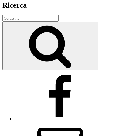
Ricerca
Cerca:
Cerca
Facebook
E-
Mail